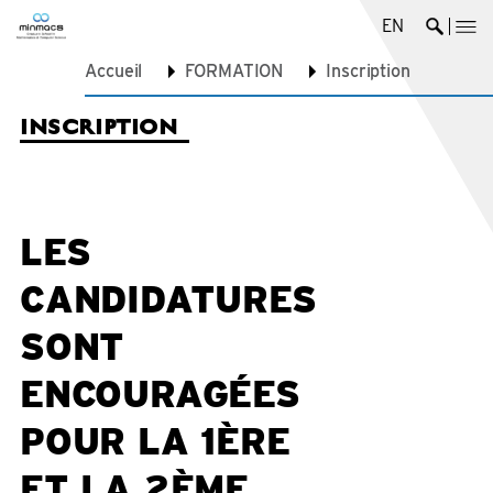
EN
me
Ouvrir 
Accueil
FORMATION
Inscription
INSCRIPTION
LES
CANDIDATURES
SONT
ENCOURAGÉES
POUR LA 1ÈRE
ET LA 2ÈME